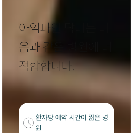
아임파인 닥터는 다
음과 같은 병원에 더
적합합니다.
환자당 예약 시간이 짧은 병
원