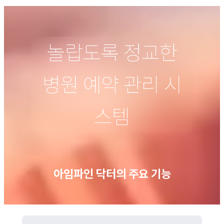
놀랍도록 정교한
병원 예약 관리 시
스템
아임파인 닥터의 주요 기능