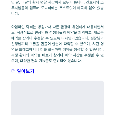
닌 날, 그날의 환자 면담 시간까지 모두 다릅니다. 간호사와 조
무사님들의 컴퓨터 모니터에는 포스트잇이 빼곡히 붙어 있습
니다.
아임파인 닥터는 병원마다 다른 환경에 유연하게 대응하면서
도, 직관적으로 원장님과 선생님들의 예약을 파악하고, 새로운
예약을 잡거나 수정할 수 있도록 디자인되었습니다. 원장님과
선생님끼리 그룹을 만들어 한눈에 파악할 수 있으며, 시간 영
역을 드래그하거나 더블 클릭하여 예약을 생성할 수 있습니다.
특정 환자의 예약을 빠르게 찾거나 예약 시간을 수정할 수 있
으며, 다양한 편의 기능들도 준비되어 있습니다.
더 알아보기