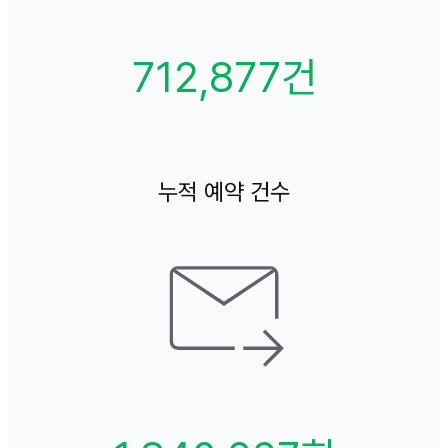
712,877건
누적 예약 건수