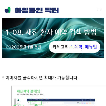
1-08. 재진 환자 예약 검색 방법
2025년 1월 8일
카테고리:
1. 예약
, 
매뉴얼
* 이미지를 클릭하시면 확대가 가능합니다.