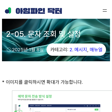
2-05. 문자 조회 및 설정
2025년 1월 8일
카테고리:
2. 메시지
, 
매뉴얼
* 이미지를 클릭하시면 확대가 가능합니다.