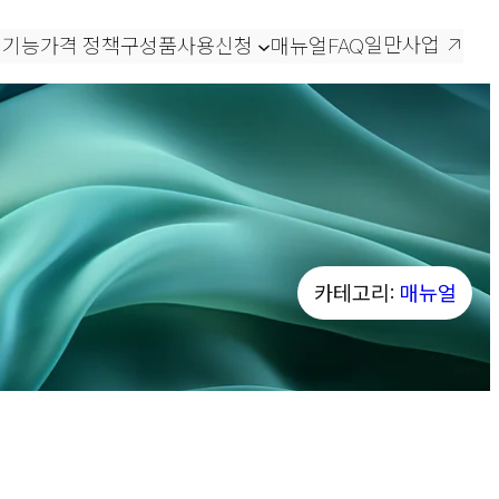
일만사업
 기능
가격 정책
구성품
사용신청
매뉴얼
FAQ
카테고리:
매뉴얼