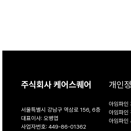
주식회사 케어스퀘어
개인
아임파인
서울특별시 강남구 역삼로 156, 6층
아임파인 
대표이사: 오병엽
아임파인 
사업자번호: 449-86-01362