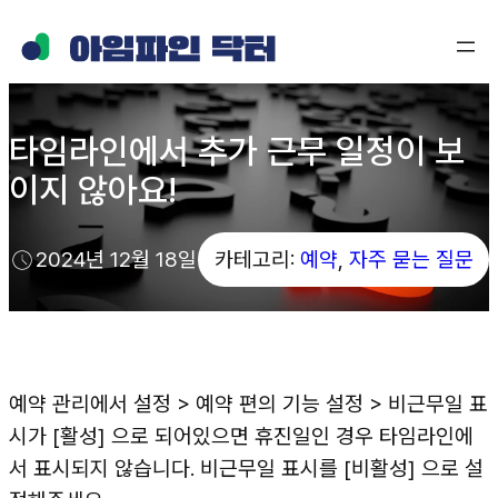
콘
텐
츠
로
타임라인에서 추가 근무 일정이 보
바
이지 않아요!
로
가
기
2024년 12월 18일
카테고리:
예약
, 
자주 묻는 질문
예약 관리에서 설정 > 예약 편의 기능 설정 > 비근무일 표
시가 [활성] 으로 되어있으면 휴진일인 경우 타임라인에
서 표시되지 않습니다. 비근무일 표시를 [비활성] 으로 설