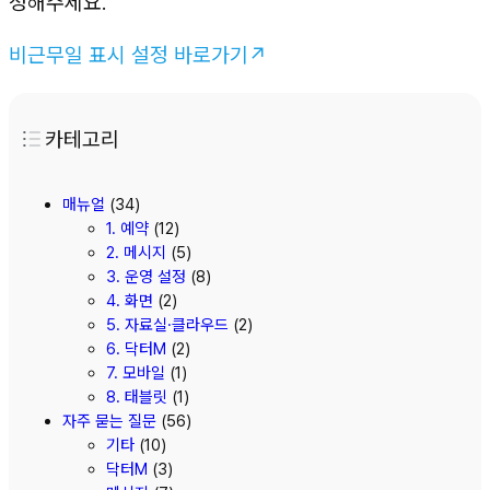
정해주세요.
비근무일 표시 설정 바로가기↗
카테고리
매뉴얼
(34)
1. 예약
(12)
2. 메시지
(5)
3. 운영 설정
(8)
4. 화면
(2)
5. 자료실·클라우드
(2)
6. 닥터M
(2)
7. 모바일
(1)
8. 태블릿
(1)
자주 묻는 질문
(56)
기타
(10)
닥터M
(3)