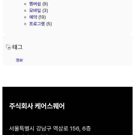
멤버쉽
(9)
모바일
(3)
예약
(19)
프로그램
(5)
태그
정보
주식회사 케어스퀘어
서울특별시 강남구 역삼로 156, 6층