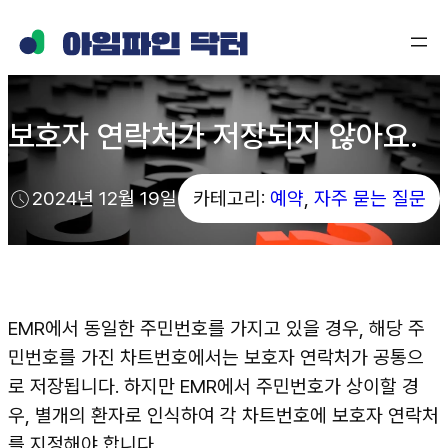
콘
텐
츠
로
보호자 연락처가 저장되지 않아요.
바
로
가
2024년 12월 19일
카테고리:
예약
, 
자주 묻는 질문
기
EMR에서 동일한 주민번호를 가지고 있을 경우, 해당 주
민번호를 가진 차트번호에서는 보호자 연락처가 공통으
로 저장됩니다. 하지만 EMR에서 주민번호가 상이할 경
우, 별개의 환자로 인식하여 각 차트번호에 보호자 연락처
를 지정해야 합니다.