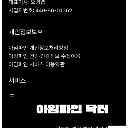
대표이사: 오병엽
사업자번호: 449-86-01362
개인정보보호
아임파인 개인정보처리방침
아임파인 건강·민감정보 수집이용
아임파인 서비스 이용약관
서비스