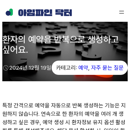
콘
텐
츠
로
환자의 예약을 반복으로 생성하고
바
싶어요.
로
가
기
2024년 12월 19일
카테고리:
예약
, 
자주 묻는 질문
특정 간격으로 예약을 자동으로 반복 생성하는 기능은 지
원하지 않습니다. 연속으로 한 환자의 예약을 여러 개 생
성하고 싶은 경우, 예약 생성 시 환자정보 유지 옵션 활성