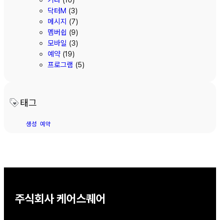
닥터M
(3)
메시지
(7)
멤버쉽
(9)
모바일
(3)
예약
(19)
프로그램
(5)
태그
생성
예약
주식회사 케어스퀘어