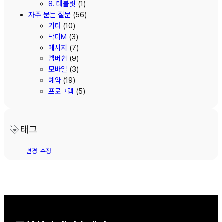
8. 태블릿
(1)
자주 묻는 질문
(56)
기타
(10)
닥터M
(3)
메시지
(7)
멤버쉽
(9)
모바일
(3)
예약
(19)
프로그램
(5)
태그
변경
수정