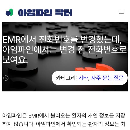
콘
텐
츠
로
EMR에서 전화번호를 변경했는데,
바
아임파인에서는 변경 전 전화번호로
로
가
보여요.
기
카테고리:
기타
, 
자주 묻는 질문
아임파인은 EMR에서 불러오는 환자의 개인 정보를 저장
하지 않습니다. 아임파인에서 확인되는 환자의 정보는 최