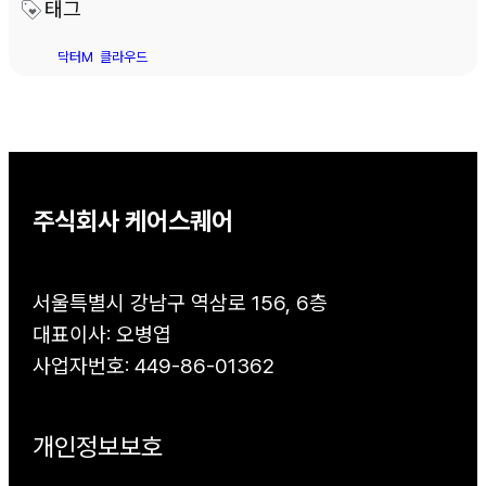
태그
닥터M
클라우드
주식회사 케어스퀘어
서울특별시 강남구 역삼로 156, 6층
대표이사: 오병엽
사업자번호: 449-86-01362
개인정보보호