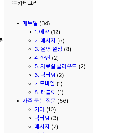
카테고리
매뉴얼
(34)
1. 예약
(12)
2. 메시지
(5)
로
3. 운영 설정
(8)
4. 화면
(2)
5. 자료실·클라우드
(2)
6. 닥터M
(2)
7. 모바일
(1)
8. 태블릿
(1)
자주 묻는 질문
(56)
중
기타
(10)
닥터M
(3)
메시지
(7)