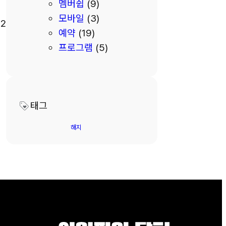
멤버쉽
(9)
모바일
(3)
2
예약
(19)
프로그램
(5)
태그
해지