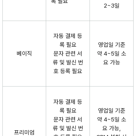
록 필요
2~3일
자동 결제 등
록 필요
영업일 기준
베이직
문자 관련 서
약 4~5일 소
류 및 발신 번
요 가능
호 등록 필요
자동 결제 등
록 필요
영업일 기준
문자 관련 서
약 4~5일 소
류 및 발신 번
요 가능,
프리미엄