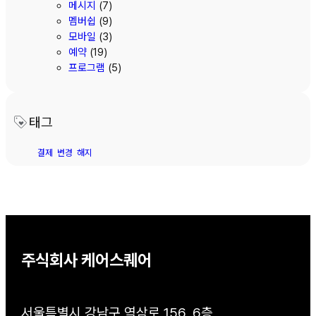
메시지
(7)
멤버쉽
(9)
모바일
(3)
예약
(19)
프로그램
(5)
태그
결제
변경
해지
주식회사 케어스퀘어
서울특별시 강남구 역삼로 156, 6층